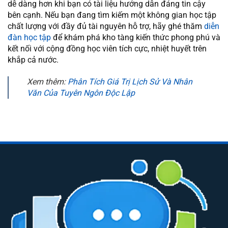
dễ dàng hơn khi bạn có tài liệu hướng dẫn đáng tin cậy
bên cạnh. Nếu bạn đang tìm kiếm một không gian học tập
chất lượng với đầy đủ tài nguyên hỗ trợ, hãy ghé thăm
diễn
đàn học tập
để khám phá kho tàng kiến thức phong phú và
kết nối với cộng đồng học viên tích cực, nhiệt huyết trên
khắp cả nước.
Xem thêm:
Phân Tích Giá Trị Lịch Sử Và Nhân
Văn Của Tuyên Ngôn Độc Lập