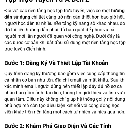
Đối với các nền tảng học tập trực tuyến, việc có một
hướng
dẫn sử dụng
chi tiết càng trở nên cần thiết hơn bao giờ hết.
Người học đến từ nhiều nền tảng kỹ năng số khác nhau, do
đó tài liệu hướng dẫn phải đủ bao quát để phục vụ cả
người mới lẫn người đã quen với công nghệ. Dưới đây là
các bước cơ bản khi bắt đầu sử dụng một nền tảng học tập
trực tuyến điển hình.
Bước 1: Đăng Ký Và Thiết Lập Tài Khoản
Quy trình đăng ký thường bao gồm việc cung cấp thông tin
cá nhân cơ bản như tên, địa chỉ email và mật khẩu. Sau khi
xác minh email, người dùng nên thiết lập đầy đủ hồ sơ cá
nhân bao gồm ảnh đại diện, thông tin giới thiệu và lĩnh vực
quan tâm. Điều này không chỉ giúp hệ thống gợi ý nội dung
phù hợp mà còn tạo điều kiện kết nối với cộng đồng học
viên khác trên nền tảng một cách tự nhiên và hiệu quả hơn.
Bước 2: Khám Phá Giao Diện Và Các Tính