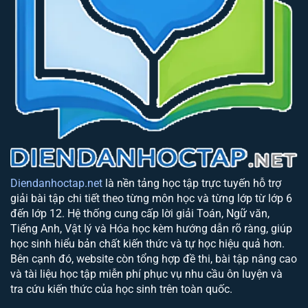
Diendanhoctap.net
là nền tảng học tập trực tuyến hỗ trợ
giải bài tập chi tiết theo từng môn học và từng lớp từ lớp 6
đến lớp 12. Hệ thống cung cấp lời giải Toán, Ngữ văn,
Tiếng Anh, Vật lý và Hóa học kèm hướng dẫn rõ ràng, giúp
học sinh hiểu bản chất kiến thức và tự học hiệu quả hơn.
Bên cạnh đó, website còn tổng hợp đề thi, bài tập nâng cao
và tài liệu học tập miễn phí phục vụ nhu cầu ôn luyện và
tra cứu kiến thức của học sinh trên toàn quốc.