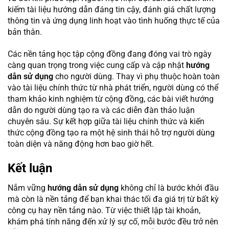
kiếm tài liệu hướng dẫn đáng tin cậy, đánh giá chất lượng
thông tin và ứng dụng linh hoạt vào tình huống thực tế của
bản thân.
Các nền tảng học tập cộng đồng đang đóng vai trò ngày
càng quan trọng trong việc cung cấp và cập nhật
hướng
dẫn sử dụng
cho người dùng. Thay vì phụ thuộc hoàn toàn
vào tài liệu chính thức từ nhà phát triển, người dùng có thể
tham khảo kinh nghiệm từ cộng đồng, các bài viết hướng
dẫn do người dùng tạo ra và các diễn đàn thảo luận
chuyên sâu. Sự kết hợp giữa tài liệu chính thức và kiến
thức cộng đồng tạo ra một hệ sinh thái hỗ trợ người dùng
toàn diện và năng động hơn bao giờ hết.
Kết luận
Nắm vững
hướng dẫn sử dụng
không chỉ là bước khởi đầu
mà còn là nền tảng để bạn khai thác tối đa giá trị từ bất kỳ
công cụ hay nền tảng nào. Từ việc thiết lập tài khoản,
khám phá tính năng đến xử lý sự cố, mỗi bước đều trở nên