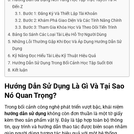
Đến Z
Bước 1: Đăng Ký Và Thiết Lập Tài Khoản
Bước 2: Khám Phá Giao Diện Và Các Tính Năng Chính
Bước 3: Tham Gia Khóa Học Và Theo Dõi Tiến Trình
Bảng So Sánh Các Loại Tài Liệu Hỗ Trợ Người Dùng
Những Lỗi Thường Gặp Khi Đọc Và Áp Dụng Hướng Dẫn Sử
Dụng
Kỹ Năng Đọc Hiểu Tài Liệu Kỹ Thuật Hiệu Quả
Hướng Dẫn Sử Dụng Trong Bối Cảnh Học Tập Suốt Đời
Kết luận
Hướng Dẫn Sử Dụng Là Gì Và Tại Sao
Nó Quan Trọng?
Trong bối cảnh công nghệ phát triển vượt bậc, khái niệm
hướng dẫn sử dụng
không còn đơn thuần là một tờ giấy
kèm theo sản phẩm vật lý. Đây là tập hợp toàn bộ thông
tin, quy trình và hướng dẫn thao tác được biên soạn nhằm
giúp người dùng tương tác hiệu quả với một hệ thống,