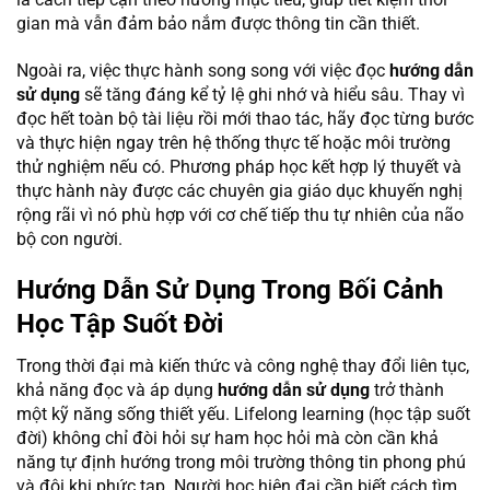
gian mà vẫn đảm bảo nắm được thông tin cần thiết.
Ngoài ra, việc thực hành song song với việc đọc
hướng dẫn
sử dụng
sẽ tăng đáng kể tỷ lệ ghi nhớ và hiểu sâu. Thay vì
đọc hết toàn bộ tài liệu rồi mới thao tác, hãy đọc từng bước
và thực hiện ngay trên hệ thống thực tế hoặc môi trường
thử nghiệm nếu có. Phương pháp học kết hợp lý thuyết và
thực hành này được các chuyên gia giáo dục khuyến nghị
rộng rãi vì nó phù hợp với cơ chế tiếp thu tự nhiên của não
bộ con người.
Hướng Dẫn Sử Dụng Trong Bối Cảnh
Học Tập Suốt Đời
Trong thời đại mà kiến thức và công nghệ thay đổi liên tục,
khả năng đọc và áp dụng
hướng dẫn sử dụng
trở thành
một kỹ năng sống thiết yếu. Lifelong learning (học tập suốt
đời) không chỉ đòi hỏi sự ham học hỏi mà còn cần khả
năng tự định hướng trong môi trường thông tin phong phú
và đôi khi phức tạp. Người học hiện đại cần biết cách tìm