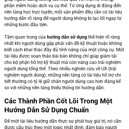
phần mềm hoặc dịch vụ cụ thể. Từ ứng dụng di động đến
nền tảng học trực tuyến, mỗi sản phẩm đều cần có tài liệu
hướng dẫn rõ ràng để người dùng không bị lạc lối ngay từ
những bước đầu tiên.
Tầm quan trọng của
hướng dẫn sử dụng
thể hiện rõ ràng
nhất khi người dùng gặp phải vấn đề kỹ thuật hoặc không
biết cách khai thác đầy đủ tính năng của một công cụ. Một
tài liệu được soạn thảo bài bản không chỉ giúp giảm tải
cho bộ phận hỗ trợ kỹ thuật mà còn nâng cao trải nghiệm
người dùng tổng thể. Theo nhiều nghiên cứu về UX (trải
nghiệm người dùng), những nền tảng có tài liệu hỗ trợ chi
tiết thường có tỷ lệ giữ chân người dùng cao hơn đáng kể
so với những nền tảng thiếu thông tin hướng dẫn.
Các Thành Phần Cốt Lõi Trong Một
Hướng Dẫn Sử Dụng Chuẩn
Để một tài liệu hướng dẫn thực sự phát huy giá trị, nó cần
được cấu trúc theo một logic nhất định, đảm bảo người