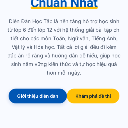
Chuẩn Nhất
Diễn Đàn Học Tập là nền tảng hỗ trợ học sinh
từ lớp 6 đến lớp 12 với hệ thống giải bài tập chi
tiết cho các môn Toán, Ngữ văn, Tiếng Anh,
Vật lý và Hóa học. Tất cả lời giải đều đi kèm
đáp án rõ ràng và hướng dẫn dễ hiểu, giúp học
sinh nắm vững kiến thức và tự học hiệu quả
hơn mỗi ngày.
Giới thiệu diễn đàn
Khám phá đề thi