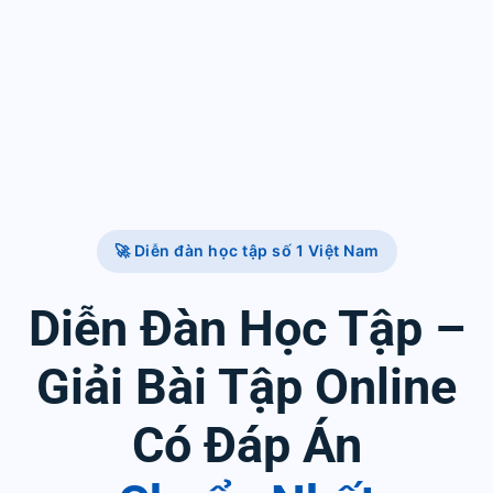
🚀 Diễn đàn học tập số 1 Việt Nam
Diễn Đàn Học Tập –
Giải Bài Tập Online
Có Đáp Án