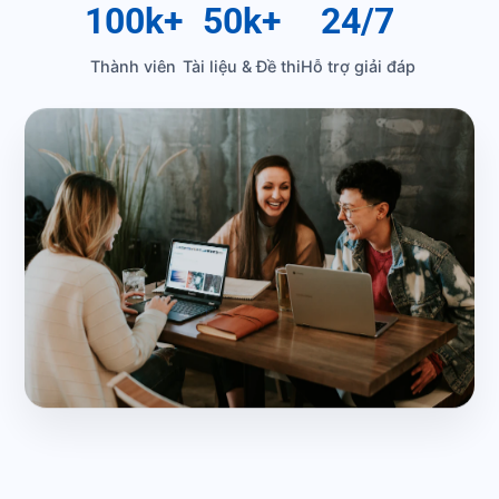
100k+
50k+
24/7
Thành viên
Tài liệu & Đề thi
Hỗ trợ giải đáp