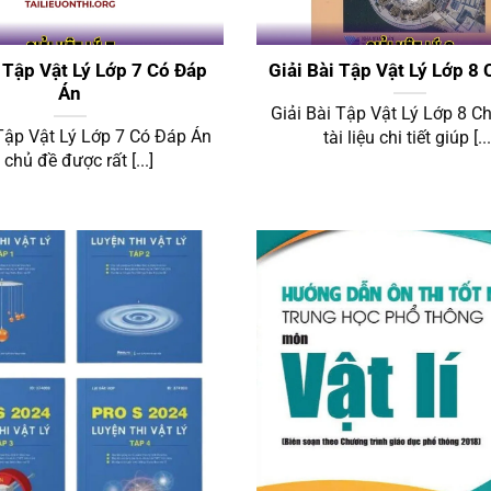
Giải Vật Lý 7
Giải Vật Lý 8
i Tập Vật Lý Lớp 7 Có Đáp
Giải Bài Tập Vật Lý Lớp 8 
Án
Giải Bài Tập Vật Lý Lớp 8 Chi
 Tập Vật Lý Lớp 7 Có Đáp Án
tài liệu chi tiết giúp [...
à chủ đề được rất [...]
Giải Vật Lý 10
Giải Vật Lý 11