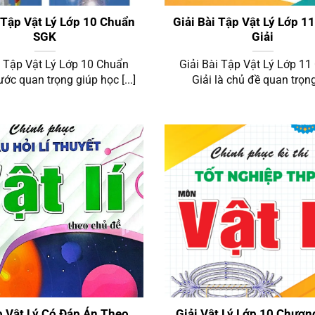
 Tập Vật Lý Lớp 10 Chuẩn
Giải Bài Tập Vật Lý Lớp 11
SGK
Giải
i Tập Vật Lý Lớp 10 Chuẩn
Giải Bài Tập Vật Lý Lớp 11
ớc quan trọng giúp học [...]
Giải là chủ đề quan trọng 
 Tập Vật Lý Chuyên Đề
Vật Lý 10 Chương 1
p Vật Lý Có Đáp Án Theo
Giải Vật Lý Lớp 10 Chươn