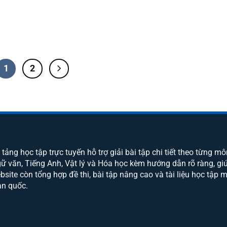
1
2
 tảng học tập trực tuyến hỗ trợ giải bài tập chi tiết theo từng m
gữ văn, Tiếng Anh, Vật lý và Hóa học kèm hướng dẫn rõ ràng, giú
site còn tổng hợp đề thi, bài tập nâng cao và tài liệu học tập 
àn quốc.