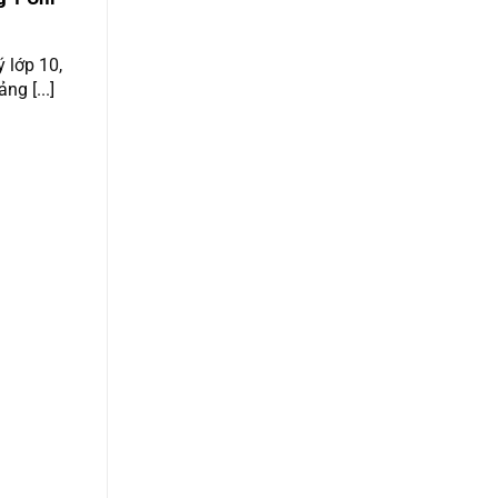
 lớp 10,
ng [...]