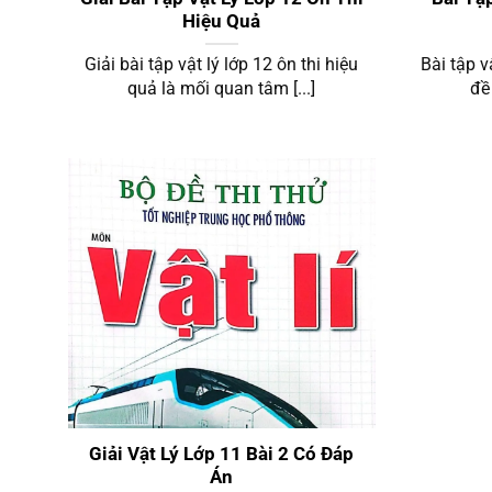
Hiệu Quả
Giải bài tập vật lý lớp 12 ôn thi hiệu
Bài tập v
quả là mối quan tâm [...]
đề 
Vật Lý 11 Bài 2
Giải Vật Lý Lớp 11 Bài 2 Có Đáp
Án