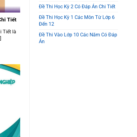
Đề Thi Học Kỳ 2 Có Đáp Án Chi Tiết
Đề Thi Học Kỳ 1 Các Môn Từ Lớp 6
Chi Tiết
Đến 12
 Tiết là
Đề Thi Vào Lớp 10 Các Năm Có Đáp
]
Án