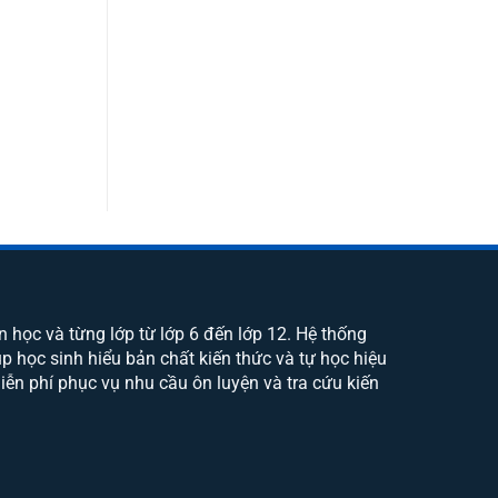
ôn học và từng lớp từ lớp 6 đến lớp 12. Hệ thống
p học sinh hiểu bản chất kiến thức và tự học hiệu
miễn phí phục vụ nhu cầu ôn luyện và tra cứu kiến