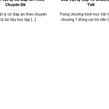
Chuyên Đề
Tiết
ật lý có đáp án theo chuyên
Trong chương trình học Vật lý
là tài liệu học tập [...]
chương 1 đóng vai trò nền tả