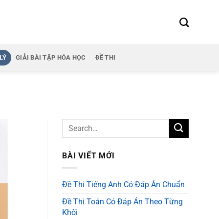
LÝ
GIẢI BÀI TẬP HÓA HỌC
ĐỀ THI
BÀI VIẾT MỚI
Đề Thi Tiếng Anh Có Đáp Án Chuẩn
Đề Thi Toán Có Đáp Án Theo Từng
Khối