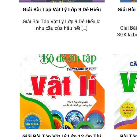
Giải Bài Tập Vật Lý Lớp 9 Dễ Hiểu
Giải Bài
Giải Bài Tập Vật Lý Lớp 9 Dễ Hiểu là
Giải Bà
nhu cầu của hầu hết [...]
SGK là bư
Vật Lý 12 Ôn Thi
Bài
Giải Bài Tập Vật Lý Lớp 12 Ôn Thi
Bài Tậ