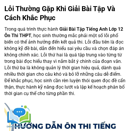
Lỗi Thường Gặp Khi Giải Bài Tập Và
Cách Khắc Phục
Trong quá trình thực hành
Giải Bài Tập Tiếng Anh Lớp 12
Ôn Thi THPT
, học sinh thường mắc phải một số lỗi phổ
biến có thể ảnh hưởng đến kết quả thi. Lỗi đầu tiên là đọc
không kỹ đề bài, dẫn đến hiểu sai yêu cầu và chọn đáp án
không chính xác. Lỗi thứ hai là quá tập trung vào từng từ
trong bài đọc hiểu thay vì nắm bắt ý chính của đoạn văn.
Lỗi thứ ba là không quản lý thời gian hiệu quả, dành quá
nhiều thời gian cho câu khó và bỏ lỡ những câu dễ điểm.
Để khắc phục, học sinh cần rèn luyện thói quen đọc đề cẩn
thận, thực hành kỹ năng đọc lướt và lập kế hoạch phân bổ
thời gian cụ thể cho từng phần thi.