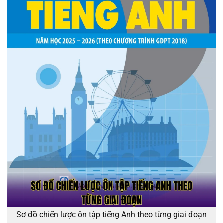
Sơ đồ chiến lược ôn tập tiếng Anh theo từng giai đoạn