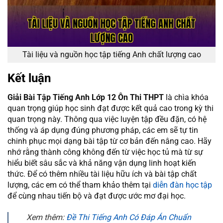
Tài liệu và nguồn học tập tiếng Anh chất lượng cao
Kết luận
Giải Bài Tập Tiếng Anh Lớp 12 Ôn Thi THPT
là chìa khóa
quan trọng giúp học sinh đạt được kết quả cao trong kỳ thi
quan trọng này. Thông qua việc luyện tập đều đặn, có hệ
thống và áp dụng đúng phương pháp, các em sẽ tự tin
chinh phục mọi dạng bài tập từ cơ bản đến nâng cao. Hãy
nhớ rằng thành công không đến từ việc học tủ mà từ sự
hiểu biết sâu sắc và khả năng vận dụng linh hoạt kiến
thức. Để có thêm nhiều tài liệu hữu ích và bài tập chất
lượng, các em có thể tham khảo thêm tại
diễn đàn học tập
để cùng nhau tiến bộ và đạt được ước mơ đại học.
Xem thêm:
Đề Thi Tiếng Anh Có Đáp Án Chuẩn