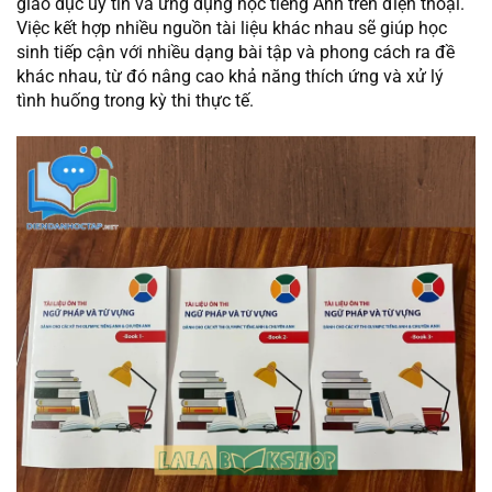
giáo dục uy tín và ứng dụng học tiếng Anh trên điện thoại.
Việc kết hợp nhiều nguồn tài liệu khác nhau sẽ giúp học
sinh tiếp cận với nhiều dạng bài tập và phong cách ra đề
khác nhau, từ đó nâng cao khả năng thích ứng và xử lý
tình huống trong kỳ thi thực tế.