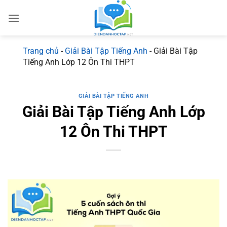
Bỏ
qua
nội
dung
Trang chủ
-
Giải Bài Tập Tiếng Anh
-
Giải Bài Tập
Tiếng Anh Lớp 12 Ôn Thi THPT
GIẢI BÀI TẬP TIẾNG ANH
Giải Bài Tập Tiếng Anh Lớp
12 Ôn Thi THPT