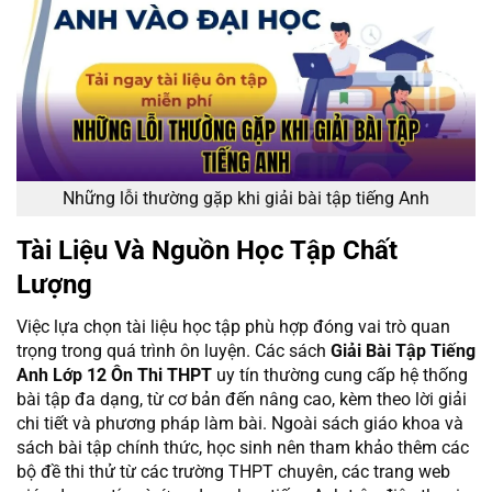
Những lỗi thường gặp khi giải bài tập tiếng Anh
Tài Liệu Và Nguồn Học Tập Chất
Lượng
Việc lựa chọn tài liệu học tập phù hợp đóng vai trò quan
trọng trong quá trình ôn luyện. Các sách
Giải Bài Tập Tiếng
Anh Lớp 12 Ôn Thi THPT
uy tín thường cung cấp hệ thống
bài tập đa dạng, từ cơ bản đến nâng cao, kèm theo lời giải
chi tiết và phương pháp làm bài. Ngoài sách giáo khoa và
sách bài tập chính thức, học sinh nên tham khảo thêm các
bộ đề thi thử từ các trường THPT chuyên, các trang web