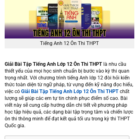
Tiếng Anh 12 Ôn Thi THPT
Giải Bài Tập Tiếng Anh Lớp 12 Ôn Thi THPT
là nhu cầu
thiết yếu của mọi học sinh chuẩn bị bước vào kỳ thi quan
trọng nhất. Với chương trình tiếng Anh lớp 12 đòi hỏi kiến
thức toàn diện từ ngữ pháp, từ vựng đến kỹ năng đọc hiểu,
việc có
Giải Bài Tập Tiếng Anh Lớp 12 Ôn Thi THPT
chất
lượng sẽ giúp các em tự tin chinh phục điểm số cao. Bài
viết này sẽ cung cấp hướng dẫn chi tiết về phương pháp
học tập hiệu quả, các dạng bài tập trọng tâm và chiến lược
ôn thi thông minh để đạt kết quả tối ưu trong kỳ thi THPT
Quốc gia.