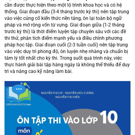
cần được thực hiện theo một lộ trình khoa học và có hệ
thống. Giai đoạn đầu (3-4 tháng trước kỳ thi) nên tập trung
vào việc củng cố kiến thức nền tảng, ôn lại toàn bộ ngữ
pháp và mở rộng vốn từ vựng. Giai đoạn giữa (1-2 tháng
trước kỳ thi) là thời điểm luyện tập chuyên sâu với các đề
thi thử, phân tích điểm mạnh yếu và điều chỉnh phương
pháp học tập. Giai đoạn cuối (2-3 tuần cuối) nên tập trung
vào việc duy trì phong độ, ôn luyện nhẹ nhàng và chuẩn bị
tâm lý tốt nhất cho kỳ thi. Trong suốt quá trình này, việc
thực hành giải bài tập hàng ngày là không thể thiếu để duy
trì và nâng cao kỹ năng làm bài.