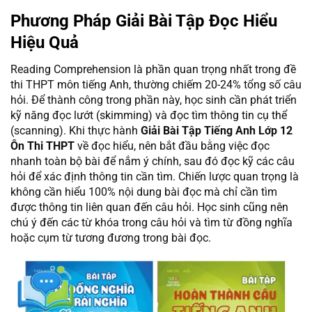
Phương Pháp Giải Bài Tập Đọc Hiểu
Hiệu Quả
Reading Comprehension là phần quan trọng nhất trong đề
thi THPT môn tiếng Anh, thường chiếm 20-24% tổng số câu
hỏi. Để thành công trong phần này, học sinh cần phát triển
kỹ năng đọc lướt (skimming) và đọc tìm thông tin cụ thể
(scanning). Khi thực hành
Giải Bài Tập Tiếng Anh Lớp 12
Ôn Thi THPT
về đọc hiểu, nên bắt đầu bằng việc đọc
nhanh toàn bộ bài để nắm ý chính, sau đó đọc kỹ các câu
hỏi để xác định thông tin cần tìm. Chiến lược quan trọng là
không cần hiểu 100% nội dung bài đọc mà chỉ cần tìm
được thông tin liên quan đến câu hỏi. Học sinh cũng nên
chú ý đến các từ khóa trong câu hỏi và tìm từ đồng nghĩa
hoặc cụm từ tương đương trong bài đọc.