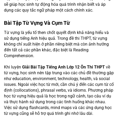
sẽ giúp học sinh tự động hóa quá trình nhận biết và áp
dụng các quy tắc ngữ pháp một cách chính xác.
Bài Tập Từ Vựng Và Cụm Từ
Từ vựng là yếu tố then chốt quyết định khả năng hiểu và
sử dụng tiếng Anh hiệu quả. Trong đề thi THPT, từ vựng
không chỉ xuất hiện ở phần riêng biệt mà còn ảnh hưởng
đến tất cả các phần khác, đặc biệt là Reading
Comprehension.
Khi luyện
Giải Bài Tập Tiếng Anh Lớp 12 Ôn Thi THPT
về
từ vựng, học sinh nên tập trung vào các chủ đề thường gặp
như education, environment, technology, health, và social
issues. Ngoài việc học từ mới, cần chú ý đến các cụm từ cố
định (collocations), phrasal verbs, và idioms. Phương pháp
học từ vựng hiệu quả là học trong ngữ cảnh, tạo câu ví dụ
và thực hành sử dụng trong các tình huống khác nhau.
Việc sử dụng flashcards, mind maps và các ứng dụng học
từ vựng cũng sẽ hỗ trợ quá trình ghi nhớ lâu dài.