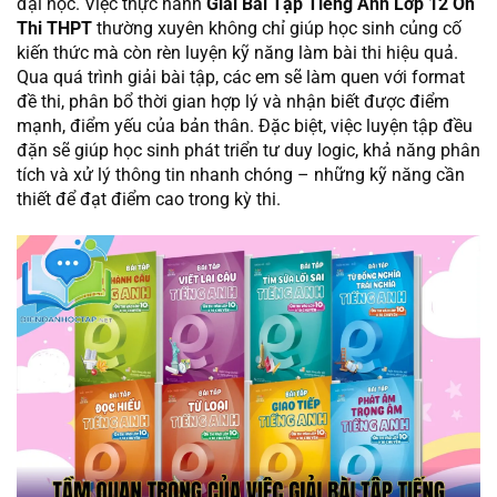
đại học. Việc thực hành
Giải Bài Tập Tiếng Anh Lớp 12 Ôn
Thi THPT
thường xuyên không chỉ giúp học sinh củng cố
kiến thức mà còn rèn luyện kỹ năng làm bài thi hiệu quả.
Qua quá trình giải bài tập, các em sẽ làm quen với format
đề thi, phân bổ thời gian hợp lý và nhận biết được điểm
mạnh, điểm yếu của bản thân. Đặc biệt, việc luyện tập đều
đặn sẽ giúp học sinh phát triển tư duy logic, khả năng phân
tích và xử lý thông tin nhanh chóng – những kỹ năng cần
thiết để đạt điểm cao trong kỳ thi.