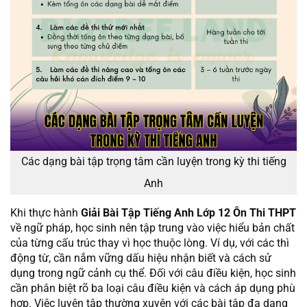
Các dạng bài tập trọng tâm cần luyện trong kỳ thi tiếng
Anh
Khi thực hành
Giải Bài Tập Tiếng Anh Lớp 12 Ôn Thi THPT
về ngữ pháp, học sinh nên tập trung vào việc hiểu bản chất
của từng cấu trúc thay vì học thuộc lòng. Ví dụ, với các thì
động từ, cần nắm vững dấu hiệu nhận biết và cách sử
dụng trong ngữ cảnh cụ thể. Đối với câu điều kiện, học sinh
cần phân biệt rõ ba loại câu điều kiện và cách áp dụng phù
hợp. Việc luyện tập thường xuyên với các bài tập đa dạng