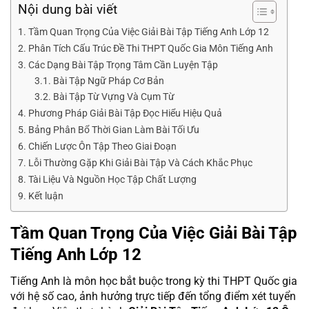
Nội dung bài viết
Tầm Quan Trọng Của Việc Giải Bài Tập Tiếng Anh Lớp 12
Phân Tích Cấu Trúc Đề Thi THPT Quốc Gia Môn Tiếng Anh
Các Dạng Bài Tập Trọng Tâm Cần Luyện Tập
Bài Tập Ngữ Pháp Cơ Bản
Bài Tập Từ Vựng Và Cụm Từ
Phương Pháp Giải Bài Tập Đọc Hiểu Hiệu Quả
Bảng Phân Bổ Thời Gian Làm Bài Tối Ưu
Chiến Lược Ôn Tập Theo Giai Đoạn
Lỗi Thường Gặp Khi Giải Bài Tập Và Cách Khắc Phục
Tài Liệu Và Nguồn Học Tập Chất Lượng
Kết luận
Tầm Quan Trọng Của Việc Giải Bài Tập
Tiếng Anh Lớp 12
Tiếng Anh là môn học bắt buộc trong kỳ thi THPT Quốc gia
với hệ số cao, ảnh hưởng trực tiếp đến tổng điểm xét tuyển