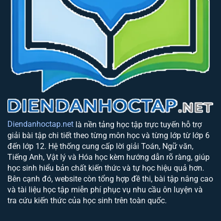
Diendanhoctap.net
là nền tảng học tập trực tuyến hỗ trợ
giải bài tập chi tiết theo từng môn học và từng lớp từ lớp 6
đến lớp 12. Hệ thống cung cấp lời giải Toán, Ngữ văn,
Tiếng Anh, Vật lý và Hóa học kèm hướng dẫn rõ ràng, giúp
học sinh hiểu bản chất kiến thức và tự học hiệu quả hơn.
Bên cạnh đó, website còn tổng hợp đề thi, bài tập nâng cao
và tài liệu học tập miễn phí phục vụ nhu cầu ôn luyện và
tra cứu kiến thức của học sinh trên toàn quốc.