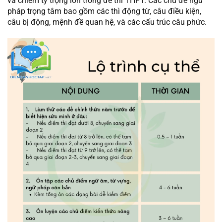
và chiếm tỷ trọng lớn trong đề thi THPT. Các chủ đề ngữ
pháp trọng tâm bao gồm các thì động từ, câu điều kiện,
câu bị động, mệnh đề quan hệ, và các cấu trúc câu phức.