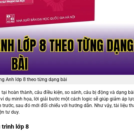
ếng Anh lớp 8 theo từng dạng bài
tại hoàn thành, câu điều kiện, so sánh, câu bị động và dạng bà
 ví dụ minh họa, lời giải bước một cách logic sẽ giúp giảm áp lự
 trước, sau đó mới đối chiếu với hướng dẫn. Như vậy, tài liệu 
ện tư duy.
trình lớp 8