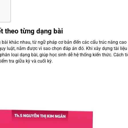
ết theo từng dạng bài
g bài khác nhau, từ ngữ pháp cơ bản đến các cấu trúc nâng cao
uy luật, nắm được vì sao chọn đáp án đó. Khi xây dựng tài liệ
 phân loại dạng bài, giúp học sinh dễ hệ thống kiến thức. Cách t
iểm tra giữa kỳ và cuối kỳ.