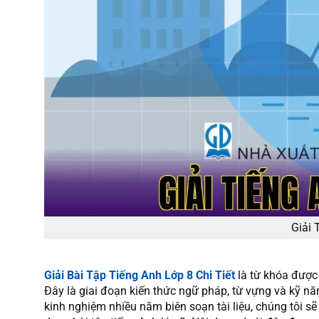
Giải 
Giải Bài Tập Tiếng Anh Lớp 8 Chi Tiết
là từ khóa được
Đây là giai đoạn kiến thức ngữ pháp, từ vựng và kỹ n
kinh nghiệm nhiều năm biên soạn tài liệu, chúng tôi s