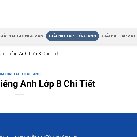
GIẢI BÀI TẬP NGỮ VĂN
GIẢI BÀI TẬP TIẾNG ANH
GIẢI BÀI TẬP VẬT 
ập Tiếng Anh Lớp 8 Chi Tiết
GIẢI BÀI TẬP TIẾNG ANH
Tiếng Anh Lớp 8 Chi Tiết