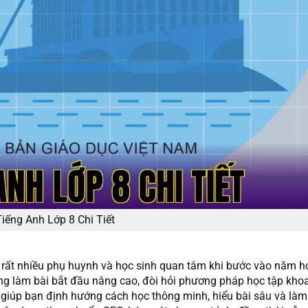
Tiếng Anh Lớp 8 Chi Tiết
 rất nhiều phụ huynh và học sinh quan tâm khi bước vào năm h
ăng làm bài bắt đầu nâng cao, đòi hỏi phương pháp học tập khoa
ẽ giúp bạn định hướng cách học thông minh, hiểu bài sâu và là