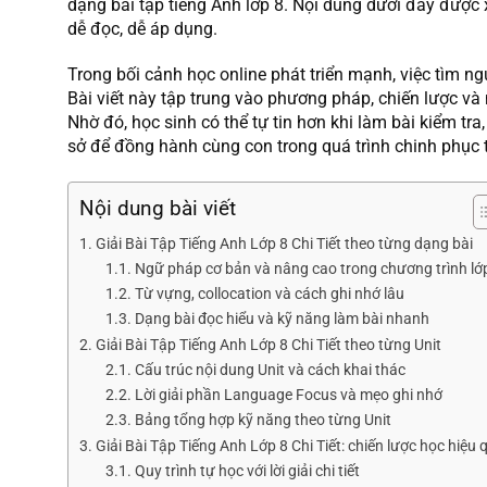
dạng bài tập tiếng Anh lớp 8. Nội dung dưới đây được
dễ đọc, dễ áp dụng.
Trong bối cảnh học online phát triển mạnh, việc tìm ng
Bài viết này tập trung vào phương pháp, chiến lược và
Nhờ đó, học sinh có thể tự tin hơn khi làm bài kiểm tra
sở để đồng hành cùng con trong quá trình chinh phục t
Nội dung bài viết
Giải Bài Tập Tiếng Anh Lớp 8 Chi Tiết theo từng dạng bài
Ngữ pháp cơ bản và nâng cao trong chương trình lớ
Từ vựng, collocation và cách ghi nhớ lâu
Dạng bài đọc hiểu và kỹ năng làm bài nhanh
Giải Bài Tập Tiếng Anh Lớp 8 Chi Tiết theo từng Unit
Cấu trúc nội dung Unit và cách khai thác
Lời giải phần Language Focus và mẹo ghi nhớ
Bảng tổng hợp kỹ năng theo từng Unit
Giải Bài Tập Tiếng Anh Lớp 8 Chi Tiết: chiến lược học hiệu 
Quy trình tự học với lời giải chi tiết