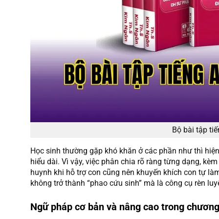
Bộ bài tập ti
Học sinh thường gặp khó khăn ở các phần như thì hiện 
hiểu dài. Vì vậy, việc phân chia rõ ràng từng dạng, kèm
huynh khi hỗ trợ con cũng nên khuyến khích con tự làm
không trở thành “phao cứu sinh” mà là công cụ rèn luy
Ngữ pháp cơ bản và nâng cao trong chương 