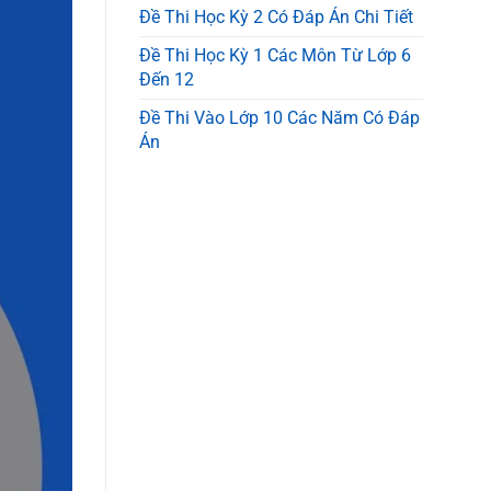
Đề Thi Học Kỳ 2 Có Đáp Án Chi Tiết
Đề Thi Học Kỳ 1 Các Môn Từ Lớp 6
Đến 12
Đề Thi Vào Lớp 10 Các Năm Có Đáp
Án