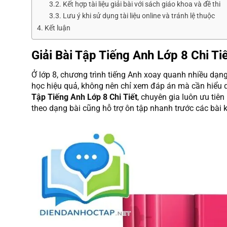
Kết hợp tài liệu giải bài với sách giáo khoa và đề thi
Lưu ý khi sử dụng tài liệu online và tránh lệ thuộc
Kết luận
Giải Bài Tập Tiếng Anh Lớp 8 Chi Ti
Ở lớp 8, chương trình tiếng Anh xoay quanh nhiều dạn
học hiệu quả, không nên chỉ xem đáp án mà cần hiểu q
Tập Tiếng Anh Lớp 8 Chi Tiết
, chuyên gia luôn ưu tiên
theo dạng bài cũng hỗ trợ ôn tập nhanh trước các bài k