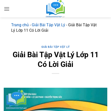
Bỏ
qua
nội
dung
Trang chủ
-
Giải Bài Tập Vật Lý
-
Giải Bài Tập Vật
Lý Lớp 11 Có Lời Giải
GIẢI BÀI TẬP VẬT LÝ
Giải Bài Tập Vật Lý Lớp 11
Có Lời Giải