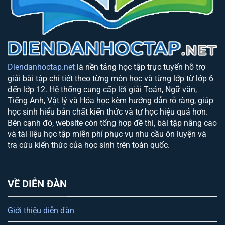
Diendanhoctap.net
là nền tảng học tập trực tuyến hỗ trợ
giải bài tập chi tiết theo từng môn học và từng lớp từ lớp 6
đến lớp 12. Hệ thống cung cấp lời giải Toán, Ngữ văn,
Tiếng Anh, Vật lý và Hóa học kèm hướng dẫn rõ ràng, giúp
học sinh hiểu bản chất kiến thức và tự học hiệu quả hơn.
Bên cạnh đó, website còn tổng hợp đề thi, bài tập nâng cao
và tài liệu học tập miễn phí phục vụ nhu cầu ôn luyện và
tra cứu kiến thức của học sinh trên toàn quốc.
VỀ DIỄN ĐÀN
Giới thiệu diễn đàn