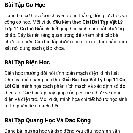
Bài Tập Cơ Học
Dạng bài cơ học gồm chuyển động thẳng, động lực học và
công cơ học. Mỗi ví dụ đều kèm theo
Giải Bài Tập Vật Lý
Lớp 11 Có Lời Giải
chi tiết giúp học sinh nắm bắt phương
pháp. Đây là nền tảng quan trọng để khám phá các bài
phức tạp hơn. Các bài tập được chọn lọc để đảm bảo bám
sát nội dung sách giáo khoa.
Bài Tập Điện Học
Điện học thường đòi hỏi tính toán mạch điện, định luật
Ohm và điện năng tiêu thụ.
Giải Bài Tập Vật Lý Lớp 11 Có
Lời Giải
minh họa cách phân tích mạch và xác định số đo
điện áp. Các bài tập này giúp củng cố kiến thức về dòng
điện và điện trở. Mỗi ví dụ minh họa chi tiết hỗ trợ học sinh
tự tin phân tích mạch điện.
Bài Tập Quang Học Và Dao Động
Dạng bài quang học và dao động yêu cầu học sinh vận