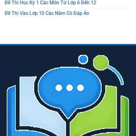
Đề Thi Học Kỳ 1 Các Môn Từ Lớp 6 Đến 12
Đề Thi Vào Lớp 10 Các Năm Có Đáp Án