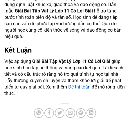
dụng định luật khúc xạ, giao thoa và dao động cơ. Bản
mẫu
Giải Bài Tập Vật Lý Lớp 11 Có Lời Giải
hỗ trợ từng
bước tính toán biên độ và tần số. Học sinh dễ dàng tiếp
cận các vấn đề phức tạp với hướng dẫn cụ thể. Qua đó,
người học củng cố kiến thức về sóng và dao động cơ bản
hiệu quả.
Kết Luận
Việc áp dụng
Giải Bài Tập Vật Lý Lớp 11 Có Lời Giải
giúp
học sinh học tập hệ thống và nâng cao kết quả. Tài liệu chi
tiết và có cấu trúc rõ ràng hỗ trợ quá trình tự học tại nhà.
Hãy thường xuyên ôn luyện và tham khảo lời giải để phát
triển tư duy giải bài. Xem thêm
Đề thi toán
để mở rộng kiến
thức.