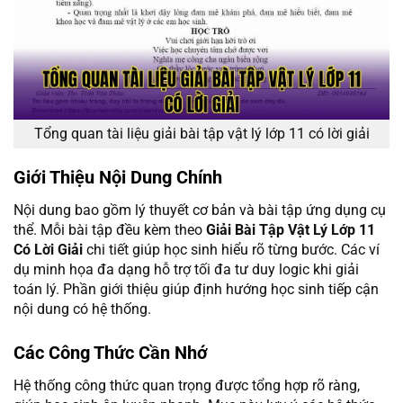
Tổng quan tài liệu giải bài tập vật lý lớp 11 có lời giải
Giới Thiệu Nội Dung Chính
Nội dung bao gồm lý thuyết cơ bản và bài tập ứng dụng cụ
thể. Mỗi bài tập đều kèm theo
Giải Bài Tập Vật Lý Lớp 11
Có Lời Giải
chi tiết giúp học sinh hiểu rõ từng bước. Các ví
dụ minh họa đa dạng hỗ trợ tối đa tư duy logic khi giải
toán lý. Phần giới thiệu giúp định hướng học sinh tiếp cận
nội dung có hệ thống.
Các Công Thức Cần Nhớ
Hệ thống công thức quan trọng được tổng hợp rõ ràng,