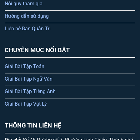
Nội quy tham gia
Hướng dẫn sử dụng
Liên hệ Ban Quản Trị
CHUYÊN MỤC NỔI BẬT
Giải Bài Tập Toán
Giải Bài Tập Ngữ Văn
Giải Bài Tập Tiếng Anh
Giải Bài Tập Vật Lý
THÔNG TIN LIÊN HỆ
Địa chỉ:
Số 45 Đường số 7, Phường Linh Chiểu, Thành phố