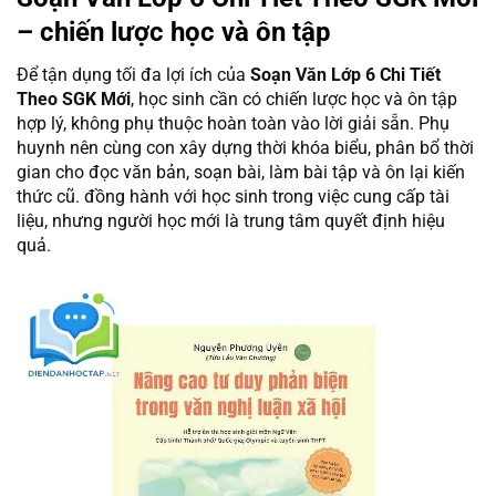
– chiến lược học và ôn tập
Để tận dụng tối đa lợi ích của
Soạn Văn Lớp 6 Chi Tiết
Theo SGK Mới
, học sinh cần có chiến lược học và ôn tập
hợp lý, không phụ thuộc hoàn toàn vào lời giải sẵn. Phụ
huynh nên cùng con xây dựng thời khóa biểu, phân bổ thời
gian cho đọc văn bản, soạn bài, làm bài tập và ôn lại kiến
thức cũ. đồng hành với học sinh trong việc cung cấp tài
liệu, nhưng người học mới là trung tâm quyết định hiệu
quả.