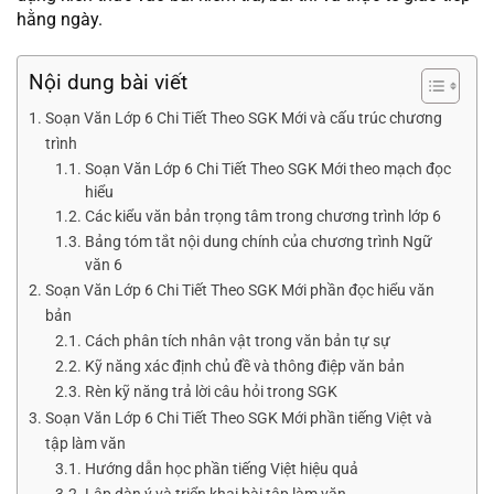
hằng ngày.
Nội dung bài viết
Soạn Văn Lớp 6 Chi Tiết Theo SGK Mới và cấu trúc chương
trình
Soạn Văn Lớp 6 Chi Tiết Theo SGK Mới theo mạch đọc
hiểu
Các kiểu văn bản trọng tâm trong chương trình lớp 6
Bảng tóm tắt nội dung chính của chương trình Ngữ
văn 6
Soạn Văn Lớp 6 Chi Tiết Theo SGK Mới phần đọc hiểu văn
bản
Cách phân tích nhân vật trong văn bản tự sự
Kỹ năng xác định chủ đề và thông điệp văn bản
Rèn kỹ năng trả lời câu hỏi trong SGK
Soạn Văn Lớp 6 Chi Tiết Theo SGK Mới phần tiếng Việt và
tập làm văn
Hướng dẫn học phần tiếng Việt hiệu quả
Lập dàn ý và triển khai bài tập làm văn