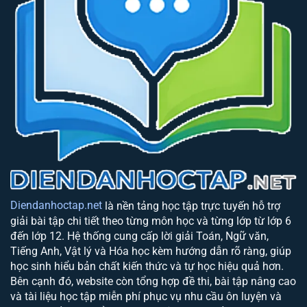
Diendanhoctap.net
là nền tảng học tập trực tuyến hỗ trợ
giải bài tập chi tiết theo từng môn học và từng lớp từ lớp 6
đến lớp 12. Hệ thống cung cấp lời giải Toán, Ngữ văn,
Tiếng Anh, Vật lý và Hóa học kèm hướng dẫn rõ ràng, giúp
học sinh hiểu bản chất kiến thức và tự học hiệu quả hơn.
Bên cạnh đó, website còn tổng hợp đề thi, bài tập nâng cao
và tài liệu học tập miễn phí phục vụ nhu cầu ôn luyện và