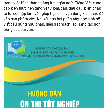
trong việc hình thành năng lực ngôn ngữ. Tiếng Việt cung
cấp kiến thức nền tảng về từ loại, câu, dấu câu, biện pháp
tu từ; còn tập làm văn giúp học sinh vận dụng kiến thức đó
vào sản phẩm viết. Khi kết hợp hai phần này, học sinh sẽ
viết câu đúng ngữ pháp, diễn đạt mạch lạc, sáng tạo hơn
trong các bài văn.