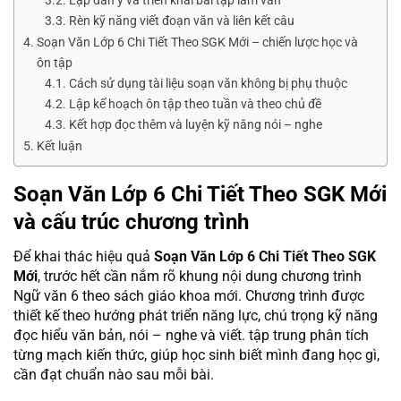
Rèn kỹ năng viết đoạn văn và liên kết câu
Soạn Văn Lớp 6 Chi Tiết Theo SGK Mới – chiến lược học và
ôn tập
Cách sử dụng tài liệu soạn văn không bị phụ thuộc
Lập kế hoạch ôn tập theo tuần và theo chủ đề
Kết hợp đọc thêm và luyện kỹ năng nói – nghe
Kết luận
Soạn Văn Lớp 6 Chi Tiết Theo SGK Mới
và cấu trúc chương trình
Để khai thác hiệu quả
Soạn Văn Lớp 6 Chi Tiết Theo SGK
Mới
, trước hết cần nắm rõ khung nội dung chương trình
Ngữ văn 6 theo sách giáo khoa mới. Chương trình được
thiết kế theo hướng phát triển năng lực, chú trọng kỹ năng
đọc hiểu văn bản, nói – nghe và viết. tập trung phân tích
từng mạch kiến thức, giúp học sinh biết mình đang học gì,
cần đạt chuẩn nào sau mỗi bài.