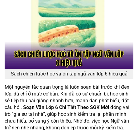
Sách chiến lược học và ôn tập ngữ văn lớp 6 hiệu quả
Một nguyên tắc quan trọng là luôn soạn bài trước khi đến
lớp, dù chỉ ở mức cơ bản. Khi đã có sự chuẩn bị, học sinh
sẽ tiếp thu bài giảng nhanh hơn, mạnh dạn phát biểu, đặt
câu hỏi.
Soạn Văn Lớp 6 Chi Tiết Theo SGK Mới
đóng vai
trò “gia sư tại nhà”, giúp học sinh kiểm tra lại phần mình
chưa hiểu, bổ sung ý còn thiếu. Nhờ đó, việc học Ngữ văn
trở nên nhẹ nhàng, không dồn ép trước mỗi kỳ kiểm tra.