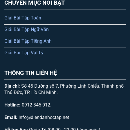
CHUYÊN MỤC NỔI BẬT
Giải Bài Tập Toán
Giải Bài Tập Ngữ Văn
Giải Bài Tập Tiếng Anh
Giải Bài Tập Vật Lý
THÔNG TIN LIÊN HỆ
Địa chỉ:
Số 45 Đường số 7, Phường Linh Chiểu, Thành phố
Thủ Đức, TP. Hồ Chí Minh.
Hotline:
0912 345 012.
Email:
info@diendanhoctap.net
Hỗ trợ:
Ban Quản Trị (08:00 - 22:00 hàng ngày)