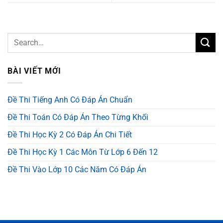
BÀI VIẾT MỚI
Đề Thi Tiếng Anh Có Đáp Án Chuẩn
Đề Thi Toán Có Đáp Án Theo Từng Khối
Đề Thi Học Kỳ 2 Có Đáp Án Chi Tiết
Đề Thi Học Kỳ 1 Các Môn Từ Lớp 6 Đến 12
Đề Thi Vào Lớp 10 Các Năm Có Đáp Án