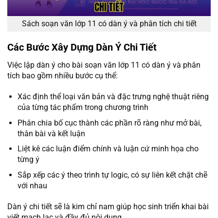
Sách soạn văn lớp 11 có dàn ý và phân tích chi tiết
Các Bước Xây Dựng Dàn Ý Chi Tiết
Việc lập dàn ý cho bài soạn văn lớp 11 có dàn ý và phân
tích bao gồm nhiều bước cụ thể:
Xác định thể loại văn bản và đặc trưng nghệ thuật riêng
của từng tác phẩm trong chương trình
Phân chia bố cục thành các phần rõ ràng như mở bài,
thân bài và kết luận
Liệt kê các luận điểm chính và luận cứ minh họa cho
từng ý
Sắp xếp các ý theo trình tự logic, có sự liên kết chặt chẽ
với nhau
Dàn ý chi tiết sẽ là kim chỉ nam giúp học sinh triển khai bài
viết mạch lạc và đầy đủ nội dung.