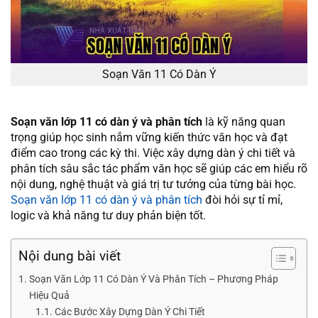
Soạn Văn 11 Có Dàn Ý
Soạn văn lớp 11 có dàn ý và phân tích
là kỹ năng quan
trọng giúp học sinh nắm vững kiến thức văn học và đạt
điểm cao trong các kỳ thi. Việc xây dựng dàn ý chi tiết và
phân tích sâu sắc tác phẩm văn học sẽ giúp các em hiểu rõ
nội dung, nghệ thuật và giá trị tư tưởng của từng bài học.
Soạn văn lớp 11 có dàn ý và phân tích
đòi hỏi sự tỉ mỉ,
logic và khả năng tư duy phản biện tốt.
Nội dung bài viết
Soạn Văn Lớp 11 Có Dàn Ý Và Phân Tích – Phương Pháp
Hiệu Quả
Các Bước Xây Dựng Dàn Ý Chi Tiết