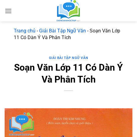
Bỏ
qua
nội
dung
Trang chủ
-
Giải Bài Tập Ngữ Văn
-
Soạn Văn Lớp
11 Có Dàn Ý Và Phân Tích
GIẢI BÀI TẬP NGỮ VĂN
Soạn Văn Lớp 11 Có Dàn Ý
Và Phân Tích