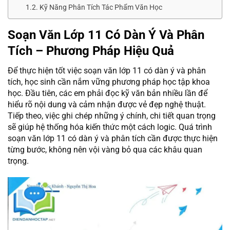
Kỹ Năng Phân Tích Tác Phẩm Văn Học
Soạn Văn Lớp 11 Có Dàn Ý Và Phân
Tích – Phương Pháp Hiệu Quả
Để thực hiện tốt việc soạn văn lớp 11 có dàn ý và phân
tích, học sinh cần nắm vững phương pháp học tập khoa
học. Đầu tiên, các em phải đọc kỹ văn bản nhiều lần để
hiểu rõ nội dung và cảm nhận được vẻ đẹp nghệ thuật.
Tiếp theo, việc ghi chép những ý chính, chi tiết quan trọng
sẽ giúp hệ thống hóa kiến thức một cách logic. Quá trình
soạn văn lớp 11 có dàn ý và phân tích cần được thực hiện
từng bước, không nên vội vàng bỏ qua các khâu quan
trọng.