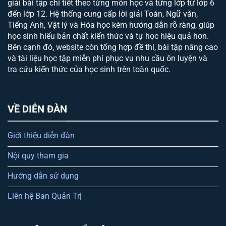
giải bài tập chi tiết theo từng môn học và từng lớp từ lớp 6
đến lớp 12. Hệ thống cung cấp lời giải Toán, Ngữ văn,
Tiếng Anh, Vật lý và Hóa học kèm hướng dẫn rõ ràng, giúp
học sinh hiểu bản chất kiến thức và tự học hiệu quả hơn.
Bên cạnh đó, website còn tổng hợp đề thi, bài tập nâng cao
và tài liệu học tập miễn phí phục vụ nhu cầu ôn luyện và
tra cứu kiến thức của học sinh trên toàn quốc.
VỀ DIỄN ĐÀN
Giới thiệu diễn đàn
Nội quy tham gia
Hướng dẫn sử dụng
Liên hệ Ban Quản Trị