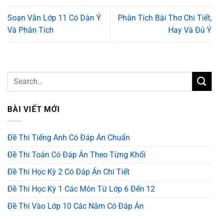
Soạn Văn Lớp 11 Có Dàn Ý
Phân Tích Bài Thơ Chi Tiết,
Và Phân Tích
Hay Và Đủ Ý
BÀI VIẾT MỚI
Đề Thi Tiếng Anh Có Đáp Án Chuẩn
Đề Thi Toán Có Đáp Án Theo Từng Khối
Đề Thi Học Kỳ 2 Có Đáp Án Chi Tiết
Đề Thi Học Kỳ 1 Các Môn Từ Lớp 6 Đến 12
Đề Thi Vào Lớp 10 Các Năm Có Đáp Án