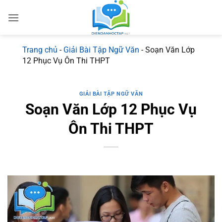
Bỏ
qua
nội
dung
Trang chủ
-
Giải Bài Tập Ngữ Văn
-
Soạn Văn Lớp
12 Phục Vụ Ôn Thi THPT
GIẢI BÀI TẬP NGỮ VĂN
Soạn Văn Lớp 12 Phục Vụ
Ôn Thi THPT