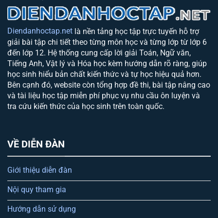
Diendanhoctap.net
là nền tảng học tập trực tuyến hỗ trợ
giải bài tập chi tiết theo từng môn học và từng lớp từ lớp 6
đến lớp 12. Hệ thống cung cấp lời giải Toán, Ngữ văn,
Tiếng Anh, Vật lý và Hóa học kèm hướng dẫn rõ ràng, giúp
học sinh hiểu bản chất kiến thức và tự học hiệu quả hơn.
Bên cạnh đó, website còn tổng hợp đề thi, bài tập nâng cao
và tài liệu học tập miễn phí phục vụ nhu cầu ôn luyện và
tra cứu kiến thức của học sinh trên toàn quốc.
VỀ DIỄN ĐÀN
Giới thiệu diễn đàn
Nội quy tham gia
Hướng dẫn sử dụng