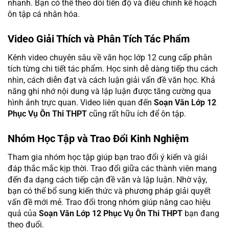
nhanh. Bạn có thể theo dõi tiến độ và điều chỉnh kế hoạch
ôn tập cá nhân hóa.
Video Giải Thích và Phân Tích Tác Phẩm
Kênh video chuyên sâu về văn học lớp 12 cung cấp phân
tích từng chi tiết tác phẩm. Học sinh dễ dàng tiếp thu cách
nhìn, cách diễn đạt và cách luận giải vấn đề văn học. Khả
năng ghi nhớ nội dung và lập luận được tăng cường qua
hình ảnh trực quan. Video liên quan đến
Soạn Văn Lớp 12
Phục Vụ Ôn Thi THPT
cũng rất hữu ích để ôn tập.
Nhóm Học Tập và Trao Đổi Kinh Nghiệm
Tham gia nhóm học tập giúp bạn trao đổi ý kiến và giải
đáp thắc mắc kịp thời. Trao đổi giữa các thành viên mang
đến đa dạng cách tiếp cận đề văn và lập luận. Nhờ vậy,
bạn có thể bổ sung kiến thức và phương pháp giải quyết
vấn đề mới mẻ. Trao đổi trong nhóm giúp nâng cao hiệu
quả của
Soạn Văn Lớp 12 Phục Vụ Ôn Thi THPT
bạn đang
theo đuổi.