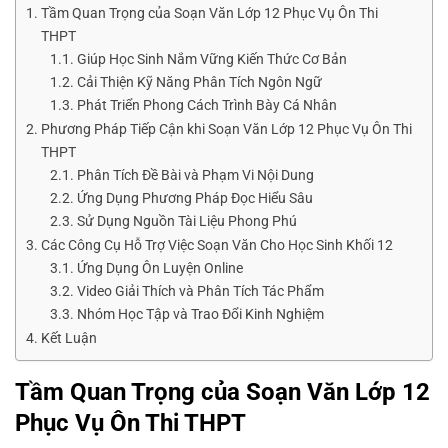
Tầm Quan Trọng của Soạn Văn Lớp 12 Phục Vụ Ôn Thi
THPT
Giúp Học Sinh Nắm Vững Kiến Thức Cơ Bản
Cải Thiện Kỹ Năng Phân Tích Ngôn Ngữ
Phát Triển Phong Cách Trình Bày Cá Nhân
Phương Pháp Tiếp Cận khi Soạn Văn Lớp 12 Phục Vụ Ôn Thi
THPT
Phân Tích Đề Bài và Phạm Vi Nội Dung
Ứng Dụng Phương Pháp Đọc Hiểu Sâu
Sử Dụng Nguồn Tài Liệu Phong Phú
Các Công Cụ Hỗ Trợ Việc Soạn Văn Cho Học Sinh Khối 12
Ứng Dụng Ôn Luyện Online
Video Giải Thích và Phân Tích Tác Phẩm
Nhóm Học Tập và Trao Đổi Kinh Nghiệm
Kết Luận
Tầm Quan Trọng của Soạn Văn Lớp 12
Phục Vụ Ôn Thi THPT