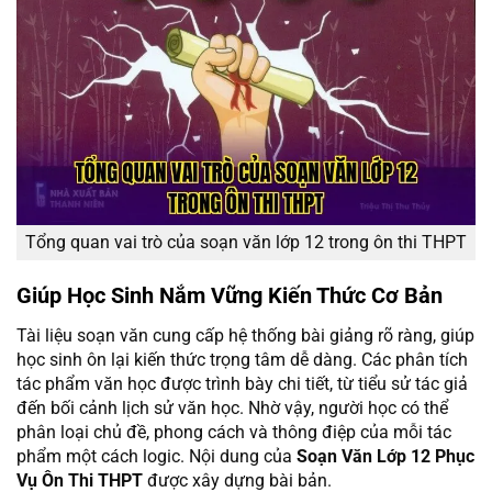
Tổng quan vai trò của soạn văn lớp 12 trong ôn thi THPT
Giúp Học Sinh Nắm Vững Kiến Thức Cơ Bản
Tài liệu soạn văn cung cấp hệ thống bài giảng rõ ràng, giúp
học sinh ôn lại kiến thức trọng tâm dễ dàng. Các phân tích
tác phẩm văn học được trình bày chi tiết, từ tiểu sử tác giả
đến bối cảnh lịch sử văn học. Nhờ vậy, người học có thể
phân loại chủ đề, phong cách và thông điệp của mỗi tác
phẩm một cách logic. Nội dung của
Soạn Văn Lớp 12 Phục
Vụ Ôn Thi THPT
được xây dựng bài bản.