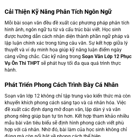
Cải Thiện Kỹ Năng Phân Tích Ngôn Ngữ
Mỗi bài soạn văn đều đề xuất các phương pháp phân tích
hình ảnh, ngôn ngữ tu từ và cấu trúc bài viết. Học sinh
được hướng dẫn cách nhận diện thành phần ngữ pháp và
lập luận chính xác trong từng câu văn. Sự kết hợp giữa lý
thuyết và ví dụ minh họa giúp kỹ năng luận điểm ngày
càng vững chắc. Các kỹ năng trong
Soạn Văn Lớp 12 Phục
Vụ Ôn Thi THPT
sẽ phát huy tối đa qua quá trình thực
hành.
Phát Triển Phong Cách Trình Bày Cá Nhân
Soạn văn lớp 12 không chỉ tập trung vào kiến thức mà còn
khuyến khích phong cách sáng tạo và cá nhân hóa. Việc
đề xuất các định dạng mở đoạn văn, lập dàn ý và văn
phong riêng giúp bạn tự tin hơn. Kết hợp tham khảo nhiều
mẫu bài văn tiêu biểu sẽ định hình phong cách viết phù
hợp với cá nhân. Nhờ đó, bài làm của học sinh không chỉ
đúng mà còn nổi bật về phong cách thể hiện.