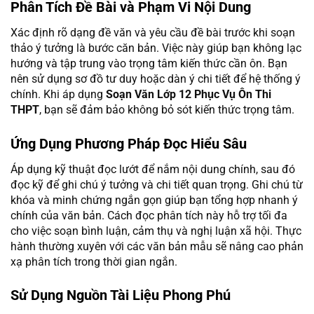
Phân Tích Đề Bài và Phạm Vi Nội Dung
Xác định rõ dạng đề văn và yêu cầu đề bài trước khi soạn
thảo ý tưởng là bước căn bản. Việc này giúp bạn không lạc
hướng và tập trung vào trọng tâm kiến thức cần ôn. Bạn
nên sử dụng sơ đồ tư duy hoặc dàn ý chi tiết để hệ thống ý
chính. Khi áp dụng
Soạn Văn Lớp 12 Phục Vụ Ôn Thi
THPT
, bạn sẽ đảm bảo không bỏ sót kiến thức trọng tâm.
Ứng Dụng Phương Pháp Đọc Hiểu Sâu
Áp dụng kỹ thuật đọc lướt để nắm nội dung chính, sau đó
đọc kỹ để ghi chú ý tưởng và chi tiết quan trọng. Ghi chú từ
khóa và minh chứng ngắn gọn giúp bạn tổng hợp nhanh ý
chính của văn bản. Cách đọc phân tích này hỗ trợ tối đa
cho việc soạn bình luận, cảm thụ và nghị luận xã hội. Thực
hành thường xuyên với các văn bản mẫu sẽ nâng cao phản
xạ phân tích trong thời gian ngắn.
Sử Dụng Nguồn Tài Liệu Phong Phú