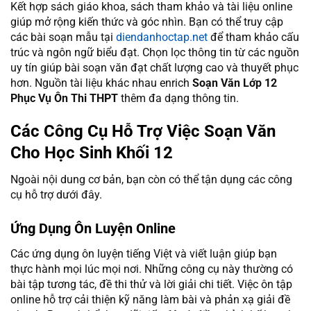
Kết hợp sách giáo khoa, sách tham khảo và tài liệu online
giúp mở rộng kiến thức và góc nhìn. Bạn có thể truy cập
các bài soạn mẫu tại
diendanhoctap.net
để tham khảo cấu
trúc và ngôn ngữ biểu đạt. Chọn lọc thông tin từ các nguồn
uy tín giúp bài soạn văn đạt chất lượng cao và thuyết phục
hơn. Nguồn tài liệu khác nhau enrich
Soạn Văn Lớp 12
Phục Vụ Ôn Thi THPT
thêm đa dạng thông tin.
Các Công Cụ Hỗ Trợ Việc Soạn Văn
Cho Học Sinh Khối 12
Ngoài nội dung cơ bản, bạn còn có thể tận dụng các công
cụ hỗ trợ dưới đây.
Ứng Dụng Ôn Luyện Online
Các ứng dụng ôn luyện tiếng Việt và viết luận giúp bạn
thực hành mọi lúc mọi nơi. Những công cụ này thường có
bài tập tương tác, đề thi thử và lời giải chi tiết. Việc ôn tập
online hỗ trợ cải thiện kỹ năng làm bài và phản xạ giải đề